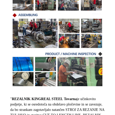
"
REZALNIK KINGREAL STEEL
Tovarna
je učinkovito
podjetje, ki se osredotoča na obdelavo pločevine in se zavezuje,
da bo strankam zagotavljalo natančen STROJ ZA REZANJE NA