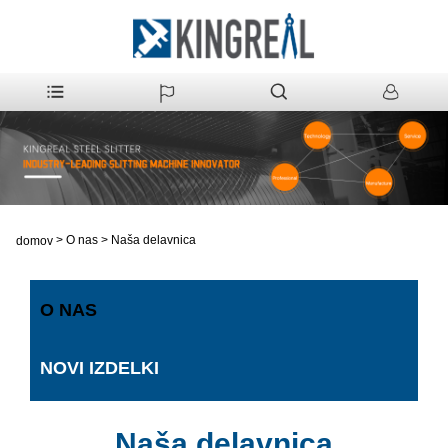
>
O nas
>
Naša delavnica
domov
O NAS
NOVI IZDELKI
Naša delavnica