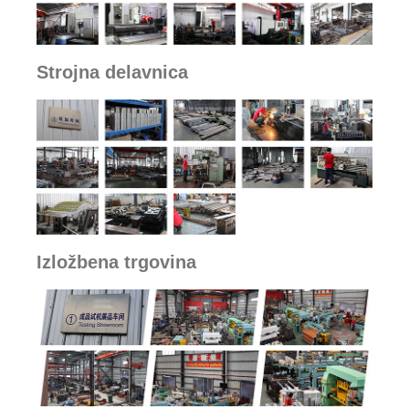
Strojna delavnica
Izložbena trgovina