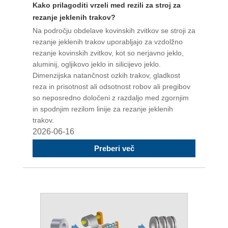
Kako prilagoditi vrzeli med rezili za stroj za
rezanje jeklenih trakov?
Na področju obdelave kovinskih zvitkov se stroji za
rezanje jeklenih trakov uporabljajo za vzdolžno
rezanje kovinskih zvitkov, kot so nerjavno jeklo,
aluminij, ogljikovo jeklo in silicijevo jeklo.
Dimenzijska natančnost ozkih trakov, gladkost
reza in prisotnost ali odsotnost robov ali pregibov
so neposredno določeni z razdaljo med zgornjim
in spodnjim rezilom linije za rezanje jeklenih
trakov.
2026-06-16
Preberi več