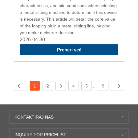
characteristics, and site conditions when selecting
a metal slitting machine to determine if this device
is necessary. This article will detail the core value
of the looping pit in a metal slitting line, helping
you make a clearer decision.
2026-04-30
Preberi več
1
2
3
4
5
...
9
KONTAKTIRAJ NAS
INQUIRY FOR PRICELIST