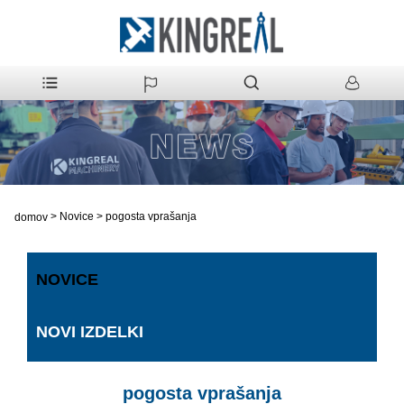
>
Novice
>
pogosta vprašanja
domov
NOVICE
NOVI IZDELKI
pogosta vprašanja