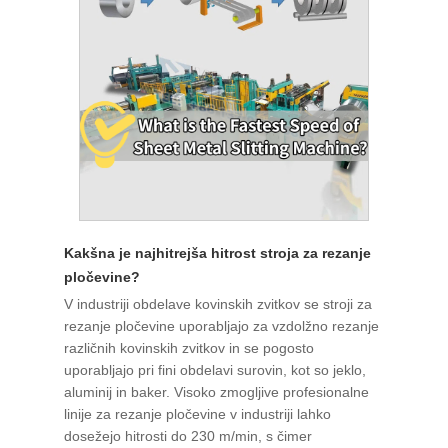
Kakšna je najhitrejša hitrost stroja za rezanje
pločevine?
V industriji obdelave kovinskih zvitkov se stroji za
rezanje pločevine uporabljajo za vzdolžno rezanje
različnih kovinskih zvitkov in se pogosto
uporabljajo pri fini obdelavi surovin, kot so jeklo,
aluminij in baker. Visoko zmogljive profesionalne
linije za rezanje pločevine v industriji lahko
dosežejo hitrosti do 230 m/min, s čimer