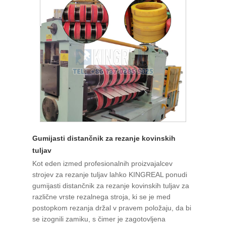
Gumijasti distančnik za rezanje kovinskih
tuljav
Kot eden izmed profesionalnih proizvajalcev
strojev za rezanje tuljav lahko KINGREAL ponudi
gumijasti distančnik za rezanje kovinskih tuljav za
različne vrste rezalnega stroja, ki se je med
postopkom rezanja držal v pravem položaju, da bi
se izognili zamiku, s čimer je zagotovljena