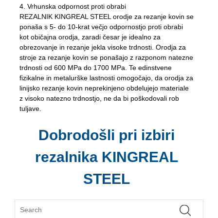
4. Vrhunska odpornost proti obrabi
REZALNIK KINGREAL STEEL orodje za rezanje kovin se
ponaša s 5- do 10-krat večjo odpornostjo proti obrabi
kot običajna orodja, zaradi česar je idealno za
obrezovanje in rezanje jekla visoke trdnosti. Orodja za
stroje za rezanje kovin se ponašajo z razponom natezne
trdnosti od 600 MPa do 1700 MPa. Te edinstvene
fizikalne in metalurške lastnosti omogočajo, da orodja za
linijsko rezanje kovin neprekinjeno obdelujejo materiale
z visoko natezno trdnostjo, ne da bi poškodovali rob
tuljave.
Dobrodošli pri izbiri
rezalnika KINGREAL
STEEL