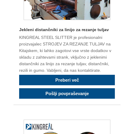
Jekleni distančniki za linijo za rezanje tuljav
KINGREAL STEEL SLITTER je profesionalni
proizvajalec STROJEV ZA REZANJE TULJAV na
Kitajskem, ki lahko zagotovi vse vrste dodatkov v
skladu z zahtevami strank, vključno z jeklenimi
distančniki za linijo za rezanje tuljav, distančniki,
rezili in gumo. Vabljeni, da nas kontaktirate.
Preberi več
Pošlji povpraševanje