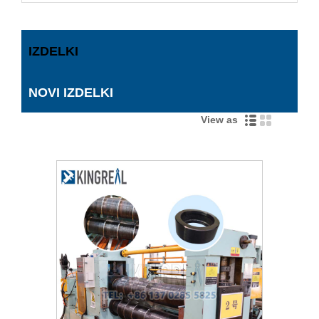
IZDELKI
NOVI IZDELKI
View as