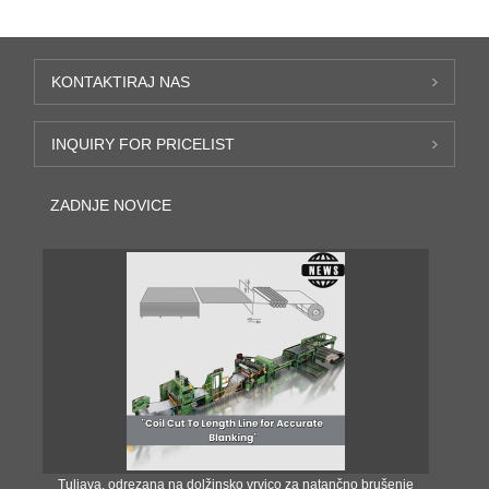
KONTAKTIRAJ NAS
INQUIRY FOR PRICELIST
ZADNJE NOVICE
Tuljava, odrezana na dolžinsko vrvico za natančno brušenje
Nat