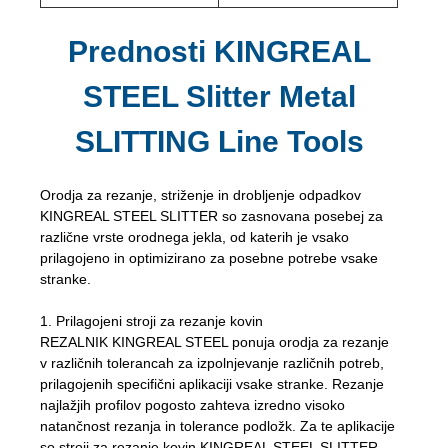
Prednosti KINGREAL
STEEL Slitter Metal
SLITTING Line Tools
Orodja za rezanje, striženje in drobljenje odpadkov
KINGREAL STEEL SLITTER so zasnovana posebej za
različne vrste orodnega jekla, od katerih je vsako
prilagojeno in optimizirano za posebne potrebe vsake
stranke.
1. Prilagojeni stroji za rezanje kovin
REZALNIK KINGREAL STEEL ponuja orodja za rezanje
v različnih tolerancah za izpolnjevanje različnih potreb,
prilagojenih specifični aplikaciji vsake stranke. Rezanje
najlažjih profilov pogosto zahteva izredno visoko
natančnost rezanja in tolerance podložk. Za te aplikacije
so stroji za rezanje kovin KINGREAL STEEL SLITTER