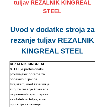
tuljav REZALNIK KINGREAL
STEEL
Uvod v dodatke stroja za
rezanje tuljav REZALNIK
KINGREAL STEEL
REZALNIK KINGREAL
STEEL
je profesionalni
proizvajalec opreme za
obdelavo tuljav na
Kitajskem, med katerimi je
stroj za rezanje kovin ena
najpomembnejših naprav
za obdelavo tuljav, ki se
uporablja za rezanje