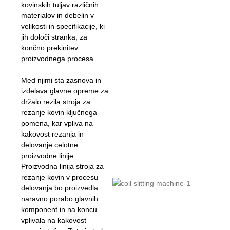
kovinskih tuljav različnih
materialov in debelin v
velikosti in specifikacije, ki
jih določi stranka, za
končno prekinitev
proizvodnega procesa.
Med njimi sta zasnova in
izdelava glavne opreme za
držalo rezila stroja za
rezanje kovin ključnega
pomena, kar vpliva na
kakovost rezanja in
delovanje celotne
proizvodne linije.
Proizvodna linija stroja za
rezanje kovin v procesu
delovanja bo proizvedla
naravno porabo glavnih
komponent in na koncu
vplivala na kakovost