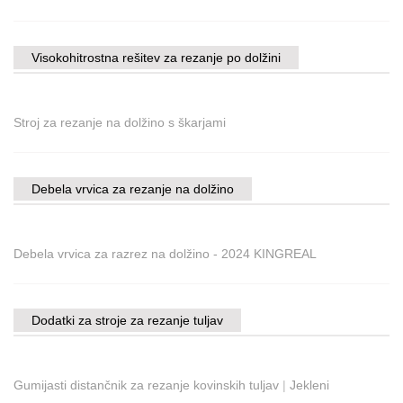
Visokohitrostna rešitev za rezanje po dolžini
Stroj za rezanje na dolžino s škarjami
Debela vrvica za rezanje na dolžino
Debela vrvica za razrez na dolžino - 2024 KINGREAL
Dodatki za stroje za rezanje tuljav
Gumijasti distančnik za rezanje kovinskih tuljav
|
Jekleni