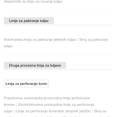
distančniki za linijo za rezanje tuljav
Linije za pakiranje tuljav
Avtomatska linija za pakiranje jeklenih tuljav
|
Stroj za pakiranje
tuljav
Druga procesna linija za tuljave
Linija za perforacijo kovin
Popolnoma avtomatska proizvodna linija perforirane
kovine
|
Visokohitrostna proizvodna linija za perforacijo
tuljav
|
Linija za perforacijo kovinskih stropnih ploščic
|
Stroj za