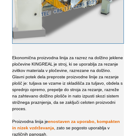
Ekonomična proizvodna linija za razrez na dolžino jeklene
pločevine KINGREAL je stroj, ki se uporablja za rezanje
zvitkov materiala v pločevine, razrezane na dolžino.
Glavni potek dela preproste proizvodne linije za rezanje
plošč je: tuljava se vzame iz skladišča za tuljavo, obdela s
sprednjo opremo, prepelje do stroja za rezanje, razreže
na zahtevano dolžino plošče in nato izpusti skozi sistem
strižnega praznjenja, da se zaključi celoten proizvodni
proces.
Proizvodna linija je
enostaven za uporabo, kompakten
in nizek vzdrževanja
, zato se pogosto uporablja v
različnih panogah.