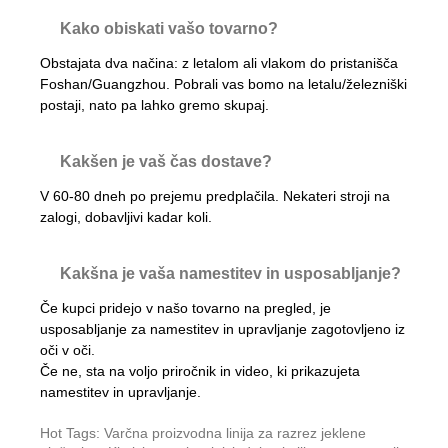
Kako obiskati vašo tovarno?
Obstajata dva načina: z letalom ali vlakom do pristanišča
Foshan/Guangzhou. Pobrali vas bomo na letalu/železniški
postaji, nato pa lahko gremo skupaj.
Kakšen je vaš čas dostave?
V 60-80 dneh po prejemu predplačila. Nekateri stroji na
zalogi, dobavljivi kadar koli.
Kakšna je vaša namestitev in usposabljanje?
Če kupci pridejo v našo tovarno na pregled, je
usposabljanje za namestitev in upravljanje zagotovljeno iz
oči v oči.
Če ne, sta na voljo priročnik in video, ki prikazujeta
namestitev in upravljanje.
Hot Tags: Varčna proizvodna linija za razrez jeklene