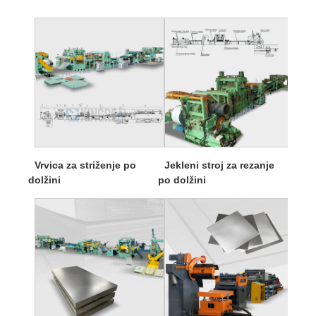
Vrvica za striženje po
Jekleni stroj za rezanje
dolžini
po dolžini