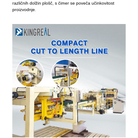
različnih dolžin plošč, s čimer se poveča učinkovitost
proizvodnje.