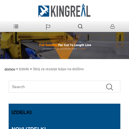
>
Izdelki
>
Stroj za rezanje tuljav na dolžino
domov
IZDELKI