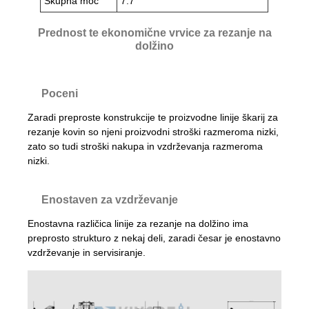
Skupna moč
7.7
Prednost te ekonomične vrvice za rezanje na
dolžino
Poceni
Zaradi preproste konstrukcije te proizvodne linije škarij za
rezanje kovin so njeni proizvodni stroški razmeroma nizki,
zato so tudi stroški nakupa in vzdrževanja razmeroma
nizki.
Enostaven za vzdrževanje
Enostavna različica linije za rezanje na dolžino ima
preprosto strukturo z nekaj deli, zaradi česar je enostavno
vzdrževanje in servisiranje.