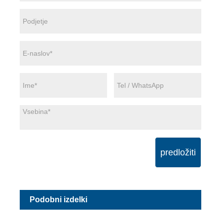
predložiti
Podobni izdelki