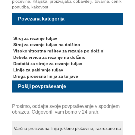
pločevine, Kitajska, proizvajalci, dobavitelji, tovarna, cenik,
ponudba, kakovost
Povezana kategorija
Stroj za rezanje tuljav
Stroj za rezanje tuljav na dolžino
Visokohitrostna rešitev za rezanje po dolžini
Debela vrvica za rezanje na dolžino
Dodatki za stroje za rezanje tuljav
Linije za pakiranje tuljav
Druga procesna linija za tuljave
Pošlji povpraševanje
Prosimo, oddajte svoje povpraševanje v spodnjem
obrazcu. Odgovorili vam bomo v 24 urah.