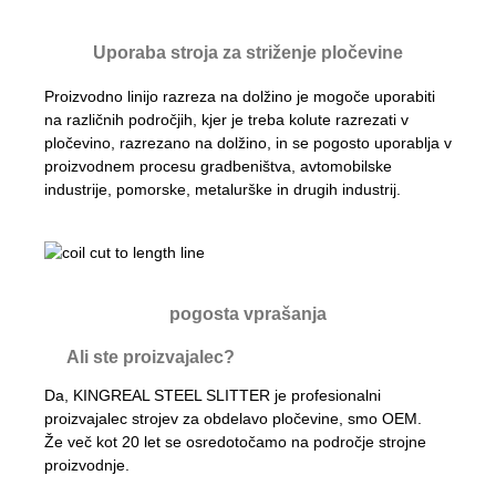
Uporaba stroja za striženje pločevine
Proizvodno linijo razreza na dolžino je mogoče uporabiti
na različnih področjih, kjer je treba kolute razrezati v
pločevino, razrezano na dolžino, in se pogosto uporablja v
proizvodnem procesu gradbeništva, avtomobilske
industrije, pomorske, metalurške in drugih industrij.
pogosta vprašanja
Ali ste proizvajalec?
Da, KINGREAL STEEL SLITTER je profesionalni
proizvajalec strojev za obdelavo pločevine, smo OEM.
Že več kot 20 let se osredotočamo na področje strojne
proizvodnje.