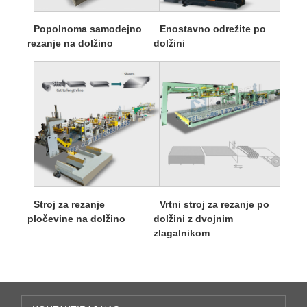
Popolnoma samodejno
Enostavno odrežite po
rezanje na dolžino
dolžini
Stroj za rezanje
Vrtni stroj za rezanje po
pločevine na dolžino
dolžini z dvojnim
zlagalnikom