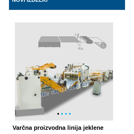
NOVI IZDELKI
Varčna proizvodna linija jeklene