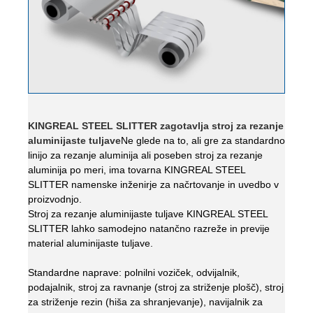
KINGREAL STEEL SLITTER zagotavlja stroj za rezanje
aluminijaste tuljave
Ne glede na to, ali gre za standardno
linijo za rezanje aluminija ali poseben stroj za rezanje
aluminija po meri, ima tovarna KINGREAL STEEL
SLITTER namenske inženirje za načrtovanje in uvedbo v
proizvodnjo.
Stroj za rezanje aluminijaste tuljave KINGREAL STEEL
SLITTER lahko samodejno natančno razreže in previje
material aluminijaste tuljave.
Standardne naprave: polnilni voziček, odvijalnik,
podajalnik, stroj za ravnanje (stroj za striženje plošč), stroj
za striženje rezin (hiša za shranjevanje), navijalnik za