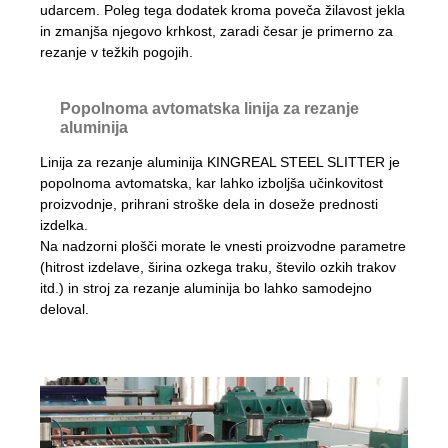
udarcem. Poleg tega dodatek kroma poveča žilavost jekla
in zmanjša njegovo krhkost, zaradi česar je primerno za
rezanje v težkih pogojih.
Popolnoma avtomatska linija za rezanje
aluminija
Linija za rezanje aluminija KINGREAL STEEL SLITTER je
popolnoma avtomatska, kar lahko izboljša učinkovitost
proizvodnje, prihrani stroške dela in doseže prednosti
izdelka.
Na nadzorni plošči morate le vnesti proizvodne parametre
(hitrost izdelave, širina ozkega traku, število ozkih trakov
itd.) in stroj za rezanje aluminija bo lahko samodejno
deloval.