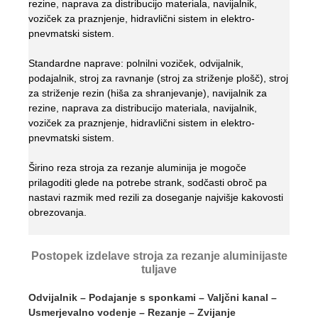
rezine, naprava za distribucijo materiala, navijalnik,
voziček za praznjenje, hidravlični sistem in elektro-
pnevmatski sistem.
Standardne naprave: polnilni voziček, odvijalnik,
podajalnik, stroj za ravnanje (stroj za striženje plošč), stroj
za striženje rezin (hiša za shranjevanje), navijalnik za
rezine, naprava za distribucijo materiala, navijalnik,
voziček za praznjenje, hidravlični sistem in elektro-
pnevmatski sistem.
Širino reza stroja za rezanje aluminija je mogoče
prilagoditi glede na potrebe strank, sodčasti obroč pa
nastavi razmik med rezili za doseganje najvišje kakovosti
obrezovanja.
Postopek izdelave stroja za rezanje aluminijaste
tuljave
Odvijalnik – Podajanje s sponkami – Valjčni kanal –
Usmerjevalno vodenje – Rezanje – Zvijanje