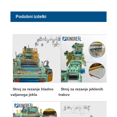
Podobni izdelki
Stroj za rezanje hladno
Stroj za rezanje jeklenih
valjanega jekla
trakov