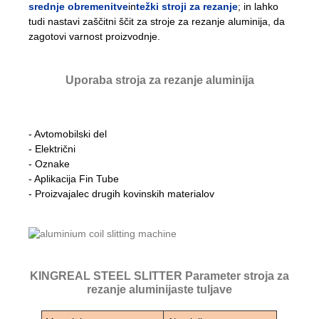
srednje obremenitve
in
težki stroji za rezanje
; in lahko
tudi nastavi zaščitni ščit za stroje za rezanje aluminija, da
zagotovi varnost proizvodnje.
Uporaba stroja za rezanje aluminija
- Avtomobilski del
- Električni
- Oznake
- Aplikacija Fin Tube
- Proizvajalec drugih kovinskih materialov
KINGREAL STEEL SLITTER Parameter stroja za
rezanje aluminijaste tuljave