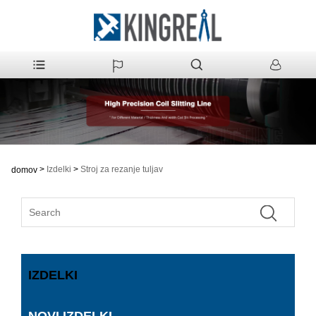
>
Izdelki
>
Stroj za rezanje tuljav
domov
IZDELKI