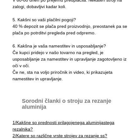
zalogi, dobavljivi kadar koli.
5. Kakšni so vaši plačilni pogoji?
40 % depozit se plača pred proizvodnjo, preostanek pa se
plača po potrditvi pregleda pred odpremo.
6. Kakšna je vaša namestitev in usposabljanje?
Če kupci pridejo v našo tovarno na pregled, je
usposabljanje za namestitev in upravljanje zagotovljeno iz
oči v oči.
Če ne, sta na voljo priročnik in video, ki prikazujeta
namestitev in upravljanje.
Sorodni članki o stroju za rezanje
aluminija
1/
Kakšne so prednosti prilagojenega aluminijastega
rezalnika?
2/
Katere so različne vrste strojev za rezanje ss?