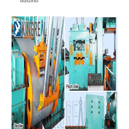
dolžino