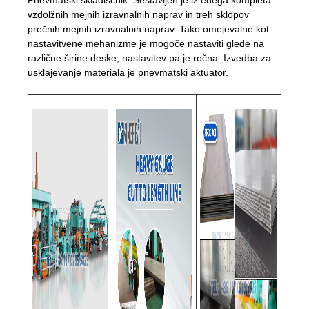
vzdolžnih mejnih izravnalnih naprav in treh sklopov
prečnih mejnih izravnalnih naprav. Tako omejevalne kot
nastavitvene mehanizme je mogoče nastaviti glede na
različne širine deske, nastavitev pa je ročna. Izvedba za
usklajevanje materiala je pnevmatski aktuator.