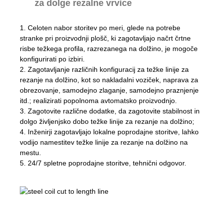
za dolge rezalne vrvice
1. Celoten nabor storitev po meri, glede na potrebe
stranke pri proizvodnji plošč, ki zagotavljajo načrt črtne
risbe težkega profila, razrezanega na dolžino, je mogoče
konfigurirati po izbiri.
2. Zagotavljanje različnih konfiguracij za težke linije za
rezanje na dolžino, kot so nakladalni voziček, naprava za
obrezovanje, samodejno zlaganje, samodejno praznjenje
itd.; realizirati popolnoma avtomatsko proizvodnjo.
3. Zagotovite različne dodatke, da zagotovite stabilnost in
dolgo življenjsko dobo težke linije za rezanje na dolžino;
4. Inženirji zagotavljajo lokalne poprodajne storitve, lahko
vodijo namestitev težke linije za rezanje na dolžino na
mestu.
5. 24/7 spletne poprodajne storitve, tehnični odgovor.