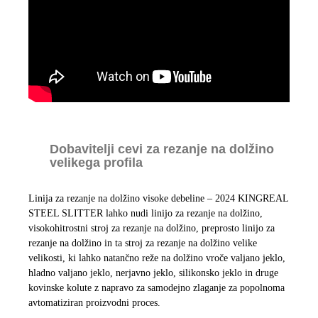
Dobavitelji cevi za rezanje na dolžino
velikega profila
Linija za rezanje na dolžino visoke debeline – 2024 KINGREAL
STEEL SLITTER lahko nudi linijo za rezanje na dolžino,
visokohitrostni stroj za rezanje na dolžino, preprosto linijo za
rezanje na dolžino in ta stroj za rezanje na dolžino velike
velikosti, ki lahko natančno reže na dolžino vroče valjano jeklo,
hladno valjano jeklo, nerjavno jeklo, silikonsko jeklo in druge
kovinske kolute z napravo za samodejno zlaganje za popolnoma
avtomatiziran proizvodni proces.