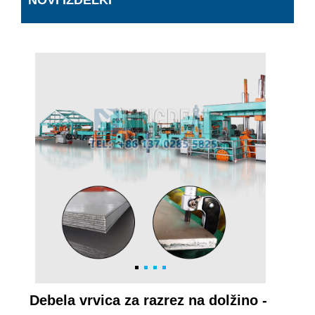
NOVI IZDELKI
Debela vrvica za razrez na dolžino -