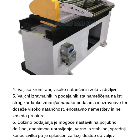
4. Valji so kromirani, visoko natančni in zelo vzdržljivi.
5. Valjčni izravnalnik in podajalnik sta nameščena na isti
stroj, kar lahko zmanjša napako podajanja in izravnave ter
doseže visoko natančnost, enostavno namestitev in ne
zaseda prostora.
6. Dolžino podajanja je mogoče nastaviti na poljubno
dolžino, enostavno upravljanje, varno in stabilno, sprednji
konec zvitka pa je sploščen za lažji dostop do valjev.