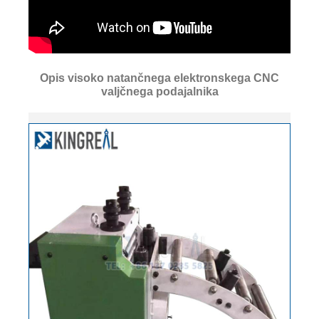
Opis visoko natančnega elektronskega CNC
valjčnega podajalnika