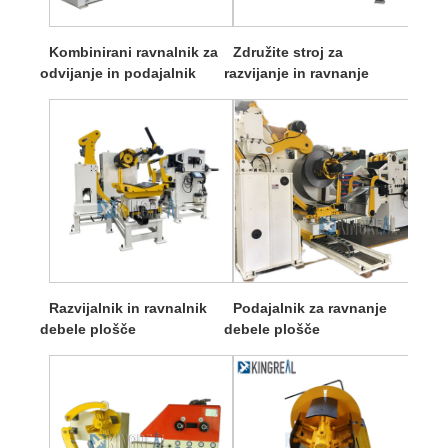
Kombinirani ravnalnik za
Združite stroj za
odvijanje in podajalnik
razvijanje in ravnanje
Razvijalnik in ravnalnik
Podajalnik za ravnanje
debele plošče
debele plošče