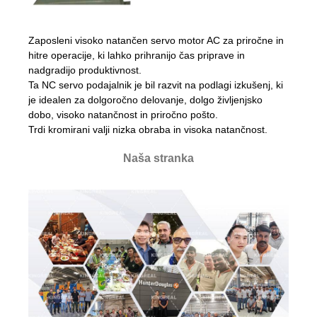
Zaposleni visoko natančen servo motor AC za priročne in
hitre operacije, ki lahko prihranijo čas priprave in
nadgradijo produktivnost.
Ta NC servo podajalnik je bil razvit na podlagi izkušenj, ki
je idealen za dolgoročno delovanje, dolgo življenjsko
dobo, visoko natančnost in priročno pošto.
Trdi kromirani valji nizka obraba in visoka natančnost.
Naša stranka