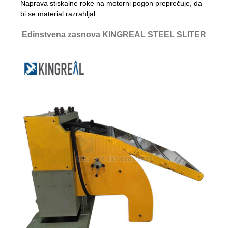
Naprava stiskalne roke na motorni pogon preprečuje, da
bi se material razrahljal.
Edinstvena zasnova KINGREAL STEEL SLITER