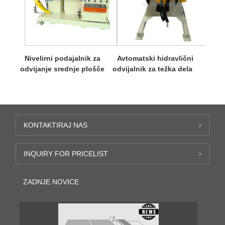
Nivelirni podajalnik za
Avtomatski hidravlični
odvijanje srednje plošče
odvijalnik za težka dela
KONTAKTIRAJ NAS
INQUIRY FOR PRICELIST
ZADNJE NOVICE