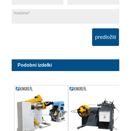
predložiti
Podobni izdelki