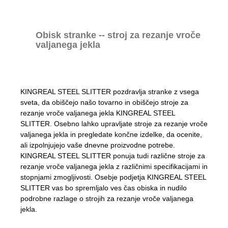
Obisk stranke -- stroj za rezanje vroče
valjanega jekla
KINGREAL STEEL SLITTER pozdravlja stranke z vsega
sveta, da obiščejo našo tovarno in obiščejo stroje za
rezanje vroče valjanega jekla KINGREAL STEEL
SLITTER. Osebno lahko upravljate stroje za rezanje vroče
valjanega jekla in pregledate končne izdelke, da ocenite,
ali izpolnjujejo vaše dnevne proizvodne potrebe.
KINGREAL STEEL SLITTER ponuja tudi različne stroje za
rezanje vroče valjanega jekla z različnimi specifikacijami in
stopnjami zmogljivosti. Osebje podjetja KINGREAL STEEL
SLITTER vas bo spremljalo ves čas obiska in nudilo
podrobne razlage o strojih za rezanje vroče valjanega
jekla.