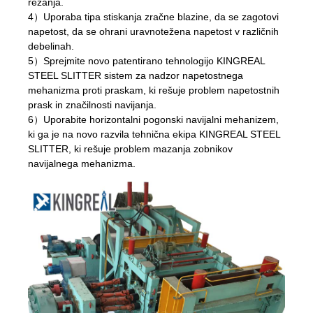
rezanja.
4）Uporaba tipa stiskanja zračne blazine, da se zagotovi
napetost, da se ohrani uravnotežena napetost v različnih
debelinah.
5）Sprejmite novo patentirano tehnologijo KINGREAL
STEEL SLITTER sistem za nadzor napetostnega
mehanizma proti praskam, ki rešuje problem napetostnih
prask in značilnosti navijanja.
6）Uporabite horizontalni pogonski navijalni mehanizem,
ki ga je na novo razvila tehnična ekipa KINGREAL STEEL
SLITTER, ki rešuje problem mazanja zobnikov
navijalnega mehanizma.