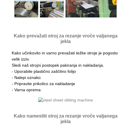
Kako prevažati stroj za rezanje vroče valjanega
jekla
Kako učinkovito in varno prevažati težke stroje je pogosto
velik izziv.
Sledi naš strojni postopek pakiranja in nakladanja.
- Uporabite plastično zaščitno folijo
- Nalepi oznako
- Pripravite prikolico za nakladanje
- Varna oprema
Kako namestiti stroj za rezanje vroče valjanega
jekla