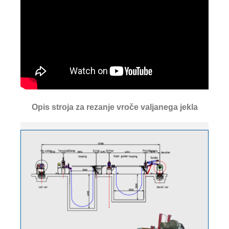
Opis stroja za rezanje vroče valjanega jekla