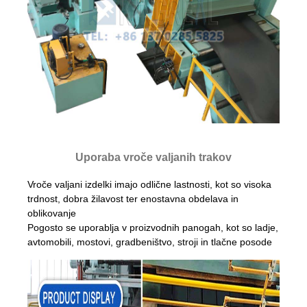
Uporaba vroče valjanih trakov
Vroče valjani izdelki imajo odlične lastnosti, kot so visoka
trdnost, dobra žilavost ter enostavna obdelava in
oblikovanje
Pogosto se uporablja v proizvodnih panogah, kot so ladje,
avtomobili, mostovi, gradbeništvo, stroji in tlačne posode