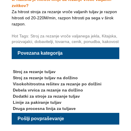
zvitkov?
Za hitrost stroja za rezanje vroče valjanih tuljav je razpon
hitrosti od 20-220M/min, razpon hitrosti pa sega v širok
razpon.
Hot Tags: Stroj za rezanje vroče valjanega jekla, Kitajska,
proizvajalci, dobavitelji, tovarna, cenik, ponudba, kakovost
Povezana kategorija
Stroj za rezanje tuljav
Stroj za rezanje tuljav na dolžino
Visokohitrostna rešitev za rezanje po dolžini
Debela vrvica za rezanje na dolžino
Dodatki za stroje za rezanje tuljav
Linije za pakiranje tuljav
Druga procesna linija za tuljave
Pošlji povpraševanje