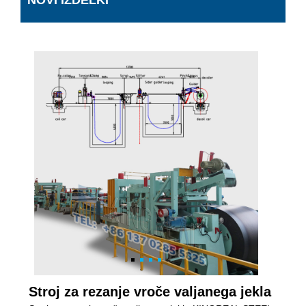
NOVI IZDELKI
Stroj za rezanje vroče valjanega jekla