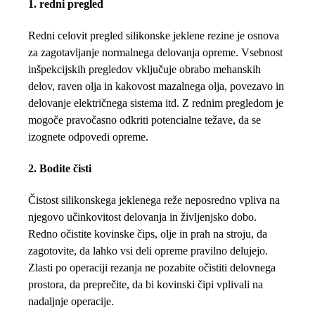
1. redni pregled
Redni celovit pregled silikonske jeklene rezine je osnova
za zagotavljanje normalnega delovanja opreme. Vsebnost
inšpekcijskih pregledov vključuje obrabo mehanskih
delov, raven olja in kakovost mazalnega olja, povezavo in
delovanje električnega sistema itd. Z rednim pregledom je
mogoče pravočasno odkriti potencialne težave, da se
izognete odpovedi opreme.
2. Bodite čisti
Čistost silikonskega jeklenega reže neposredno vpliva na
njegovo učinkovitost delovanja in življenjsko dobo.
Redno očistite kovinske čips, olje in prah na stroju, da
zagotovite, da lahko vsi deli opreme pravilno delujejo.
Zlasti po operaciji rezanja ne pozabite očistiti delovnega
prostora, da preprečite, da bi kovinski čipi vplivali na
nadaljnje operacije.