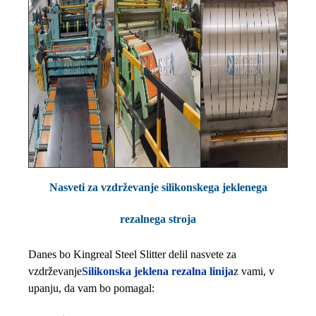
Nasveti za vzdrževanje silikonskega jeklenega
rezalnega stroja
Danes bo Kingreal Steel Slitter delil nasvete za
vzdrževanje
Silikonska jeklena rezalna linija
z vami, v
upanju, da vam bo pomagal: