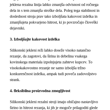
jeklena rezalna linija lahko zmanjša odvisnost od ročnega
dela in s tem zmanjša stroške dela. Poleg tega stabilnost in
doslednost stroja prav tako izboljšata kakovost izdelka in
zmanjšujeta pokvarjeno hitrost, ki jo povzročajo človeški
dejavniki.
3. Izboljšajte kakovost izdelka
Silikonski jekleni reži lahko doseže visoko natančno
rezanje, da zagotovi, da širina in debelina vsakega
kovinskega materiala izpolnjujeta zahteve kupcev. To
visokokakovostno rezanje ne samo izboljša tržno
konkurenčnost izdelka, ampak tudi poveča zadovoljstvo
strank.
4. fleksibilna proizvodna zmogljivost
Silikonski jekleni rezalni stroji imajo običajno nastavljivo
širino in hitrost rezanja, ki jih je mogoče prilagoditi glede