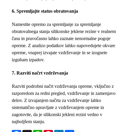
6. Spremljajte status obratovanja
Namestite opremo za spremljanje za spremljanje
obratovalnega stanja silikonske jeklene rezine v realnem
času in pravočasno lahko zaznate nenormalne pogoje
opreme. Z analizo podatkov lahko napovedujete okvare
opreme, vnaprej izvajate vzdrževanje in se izognete
izgubam izpadov.
7. Razviti načrt vzdrževanja
Razviti podrobni načrt vzdrževanja opreme, vključno z
razporedom za redni pregled, vzdrževanje in zamenjavo
delov. Z izvajanjem načrta za vzdrževanje lahko
sistematično upravljate z vzdrževanjem opreme in
zagotovite, da je silikonski jekleni rezini vedno v
najboljšem stanju.