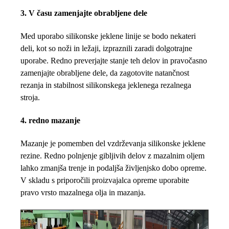
3. V času zamenjajte obrabljene dele
Med uporabo silikonske jeklene linije se bodo nekateri
deli, kot so noži in ležaji, izpraznili zaradi dolgotrajne
uporabe. Redno preverjajte stanje teh delov in pravočasno
zamenjajte obrabljene dele, da zagotovite natančnost
rezanja in stabilnost silikonskega jeklenega rezalnega
stroja.
4. redno mazanje
Mazanje je pomemben del vzdrževanja silikonske jeklene
rezine. Redno polnjenje gibljivih delov z mazalnim oljem
lahko zmanjša trenje in podaljša življenjsko dobo opreme.
V skladu s priporočili proizvajalca opreme uporabite
pravo vrsto mazalnega olja in mazanja.