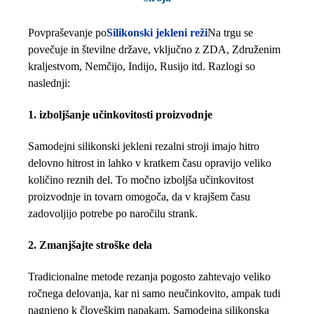
Povpraševanje po
Silikonski jekleni reži
Na trgu se
povečuje in številne države, vključno z ZDA, Združenim
kraljestvom, Nemčijo, Indijo, Rusijo itd. Razlogi so
naslednji:
1. izboljšanje učinkovitosti proizvodnje
Samodejni silikonski jekleni rezalni stroji imajo hitro
delovno hitrost in lahko v kratkem času opravijo veliko
količino reznih del. To močno izboljša učinkovitost
proizvodnje in tovarn omogoča, da v krajšem času
zadovoljijo potrebe po naročilu strank.
2. Zmanjšajte stroške dela
Tradicionalne metode rezanja pogosto zahtevajo veliko
ročnega delovanja, kar ni samo neučinkovito, ampak tudi
nagnjeno k človeškim napakam. Samodejna silikonska