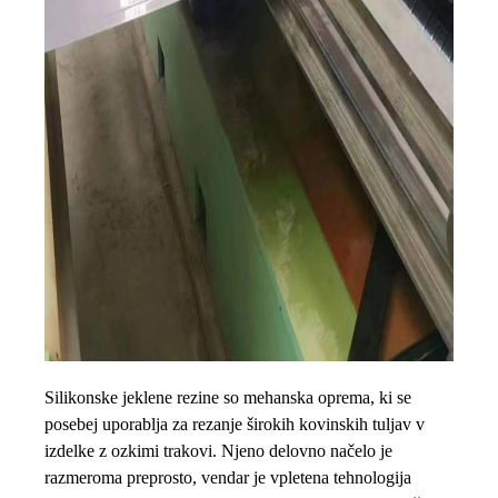
Silikonske jeklene rezine so mehanska oprema, ki se
posebej uporablja za rezanje širokih kovinskih tuljav v
izdelke z ozkimi trakovi. Njeno delovno načelo je
razmeroma preprosto, vendar je vpletena tehnologija