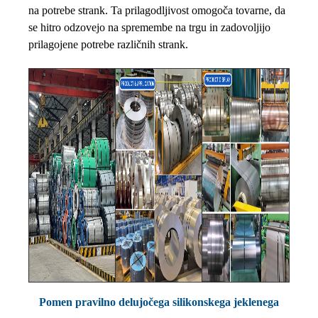
na potrebe strank. Ta prilagodljivost omogoča tovarne, da
se hitro odzovejo na spremembe na trgu in zadovoljijo
prilagojene potrebe različnih strank.
Pomen pravilno delujočega silikonskega jeklenega