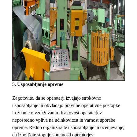
5. Usposabljanje opreme
Zagotovite, da se operaterji izvajajo strokovno
usposabljanje in obvladajo pravilne operativne postopke
in znanje o vzdrževanju. Kakovost operaterjev
neposredno vpliva na učinkovitost in varnost uporabe
opreme. Redno organizirajte usposabljanje in ocenjevanje,
da izboljšate stopnjo spretnosti operaterjev.