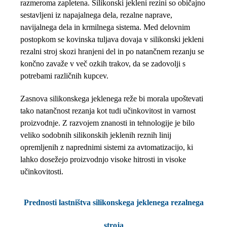
razmeroma zapletena. Silikonski jekleni rezini so običajno
sestavljeni iz napajalnega dela, rezalne naprave,
navijalnega dela in krmilnega sistema. Med delovnim
postopkom se kovinska tuljava dovaja v silikonski jekleni
rezalni stroj skozi hranjeni del in po natančnem rezanju se
končno zavaže v več ozkih trakov, da se zadovolji s
potrebami različnih kupcev.
Zasnova silikonskega jeklenega reže bi morala upoštevati
tako natančnost rezanja kot tudi učinkovitost in varnost
proizvodnje. Z razvojem znanosti in tehnologije je bilo
veliko sodobnih silikonskih jeklenih reznih linij
opremljenih z naprednimi sistemi za avtomatizacijo, ki
lahko dosežejo proizvodnjo visoke hitrosti in visoke
učinkovitosti.
Prednosti lastništva silikonskega jeklenega rezalnega
stroja