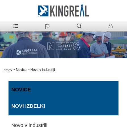
>
Novice
>
Novo v industriji
domov
NOVICE
NOVI IZDELKI
Novo v industriji