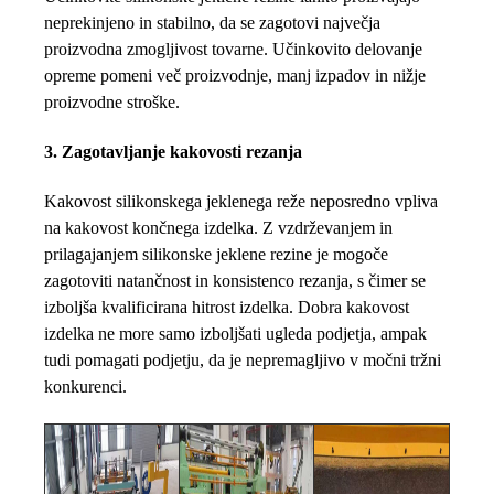
neprekinjeno in stabilno, da se zagotovi največja
proizvodna zmogljivost tovarne. Učinkovito delovanje
opreme pomeni več proizvodnje, manj izpadov in nižje
proizvodne stroške.
3. Zagotavljanje kakovosti rezanja
Kakovost silikonskega jeklenega reže neposredno vpliva
na kakovost končnega izdelka. Z vzdrževanjem in
prilagajanjem silikonske jeklene rezine je mogoče
zagotoviti natančnost in konsistenco rezanja, s čimer se
izboljša kvalificirana hitrost izdelka. Dobra kakovost
izdelka ne more samo izboljšati ugleda podjetja, ampak
tudi pomagati podjetju, da je nepremagljivo v močni tržni
konkurenci.