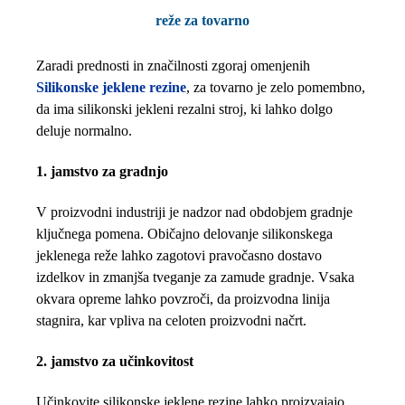
reže za tovarno
Zaradi prednosti in značilnosti zgoraj omenjenih
Silikonske jeklene rezine
, za tovarno je zelo pomembno,
da ima silikonski jekleni rezalni stroj, ki lahko dolgo
deluje normalno.
1. jamstvo za gradnjo
V proizvodni industriji je nadzor nad obdobjem gradnje
ključnega pomena. Običajno delovanje silikonskega
jeklenega reže lahko zagotovi pravočasno dostavo
izdelkov in zmanjša tveganje za zamude gradnje. Vsaka
okvara opreme lahko povzroči, da proizvodna linija
stagnira, kar vpliva na celoten proizvodni načrt.
2. jamstvo za učinkovitost
Učinkovite silikonske jeklene rezine lahko proizvajajo