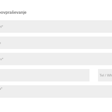
 povpraševanje