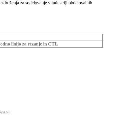
 združenja za sodelovanje v industriji obdelovalnih
odno linijo za rezanje in CTL
rabiji