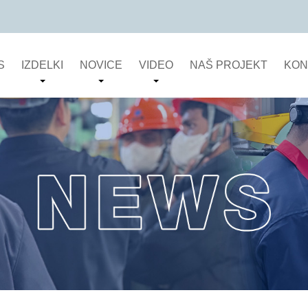
S
IZDELKI
NOVICE
VIDEO
NAŠ PROJEKT
KON