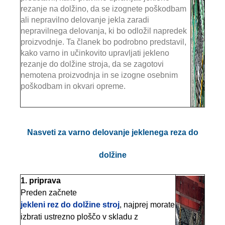
rezanje na dolžino, da se izognete poškodbam
ali nepravilno delovanje jekla zaradi
nepravilnega delovanja, ki bo odložil napredek
proizvodnje. Ta članek bo podrobno predstavil,
kako varno in učinkovito upravljati jekleno
rezanje do dolžine stroja, da se zagotovi
nemotena proizvodnja in se izogne ​​osebnim
poškodbam in okvari opreme.
Nasveti za varno delovanje jeklenega reza do
dolžine
1. priprava
Preden začnete
jekleni rez do dolžine stroj
, najprej morate
izbrati ustrezno ploščo v skladu z