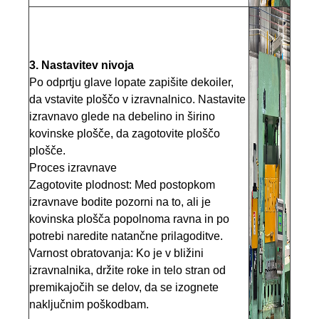
3. Nastavitev nivoja
Po odprtju glave lopate zapišite dekoiler,
da vstavite ploščo v izravnalnico. Nastavite
izravnavo glede na debelino in širino
kovinske plošče, da zagotovite ploščo
plošče.
Proces izravnave
Zagotovite plodnost: Med postopkom
izravnave bodite pozorni na to, ali je
kovinska plošča popolnoma ravna in po
potrebi naredite natančne prilagoditve.
Varnost obratovanja: Ko je v bližini
izravnalnika, držite roke in telo stran od
premikajočih se delov, da se izognete
naključnim poškodbam.