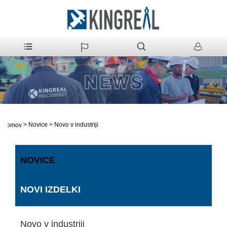
>
Novice
>
Novo v industriji
domov
NOVICE
NOVI IZDELKI
Novo v industriji