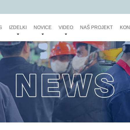
S
IZDELKI
NOVICE
VIDEO
NAŠ PROJEKT
KON