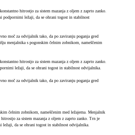
onstantno hitrostjo za sistem mazanja z oljem z zaprto zanko.
 podpornimi ležaji, da se ohrani togost in stabilnost
lavno moč za odvijalnik tako, da po zaviranju poganja gred
 ohišju menjalnika s pogonskim čelnim zobnikom, nameščenim
onstantno hitrostjo za sistem mazanja z oljem z zaprto zanko.
rnimi ležaji, da se ohrani togost in stabilnost odvijalnika.
lavno moč za odvijalnik tako, da po zaviranju poganja gred
gonskim čelnim zobnikom, nameščenim med ležajema. Menjalnik
itrostjo za sistem mazanja z oljem z zaprto zanko. Trn je
ežaji, da se ohrani togost in stabilnost odvijalnika.