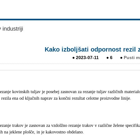
industriji
Kako izboljšati odpornost rezil 
●
2023-07-11
●
6
●
Pusti m
rezanje kovinskih tuljav je posebej zasnovan za rezanje tuljav različnih materia
 rezila ena od ključnih naprav za končni rezultat celotne proizvodne linije.
rezanje trakov je zasnovan za vzdolžno rezanje trakov v različne želene specifik
ih na jeklene plošče, in je kakovostno obdelano.