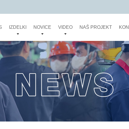
S
IZDELKI
NOVICE
VIDEO
NAŠ PROJEKT
KON