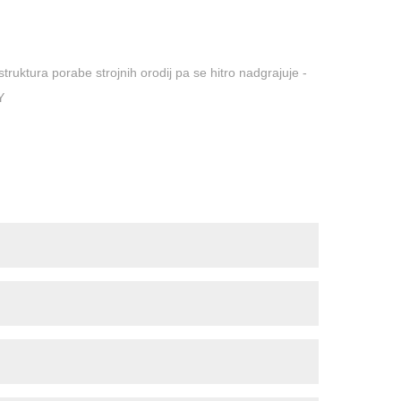
ruktura porabe strojnih orodij pa se hitro nadgrajuje -
Y