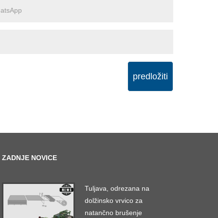
predložiti
ZADNJE NOVICE
Tuljava, odrezana na
dolžinsko vrvico za
natančno brušenje