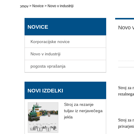
>
Novice
>
Novo v industriji
domov
NOVICE
Novo v 
Korporacijske novice
Novo v industriji
pogosta vprašanja
Stroj za 
NOVI IZDELKI
rezalnega
Stroj za rezanje
tuljav iz nerjavečega
jekla
Stroj za 
privarjen