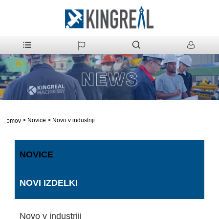
>
Novice
>
Novo v industriji
domov
NOVICE
NOVI IZDELKI
Novo v industriji