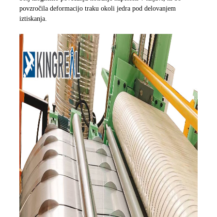
povzročila deformacijo traku okoli jedra pod delovanjem
iztiskanja.