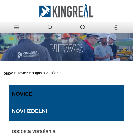
>
Novice
>
pogosta vprašanja
domov
NOVICE
NOVI IZDELKI
pogosta vprašanja