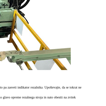
o pa zasveti indikator rezalnika. Upoštevajte, da se tokrat ne
o glavo opreme rezalnega stroja in nato obesiti na zvitek