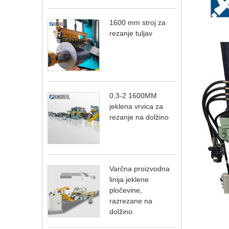
1600 mm stroj za
rezanje tuljav
0,3-2 1600MM
jeklena vrvica za
rezanje na dolžino
Varčna proizvodna
linija jeklene
pločevine,
razrezane na
dolžino