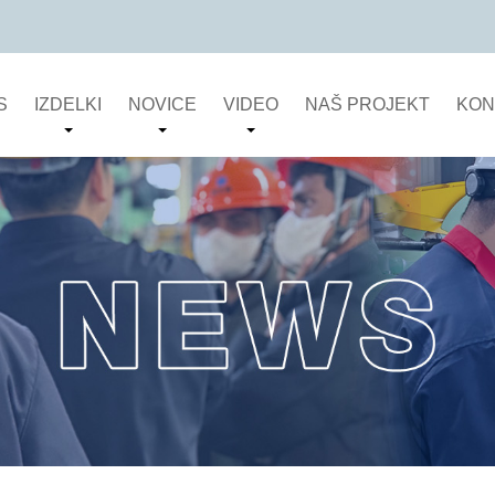
S
IZDELKI
NOVICE
VIDEO
NAŠ PROJEKT
KON