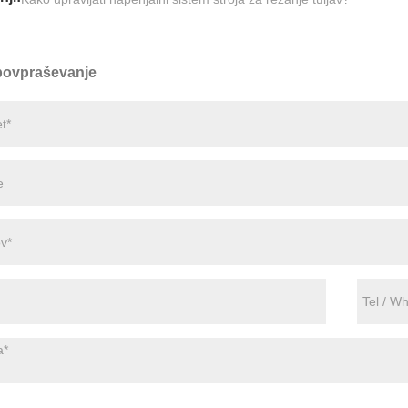
 povpraševanje