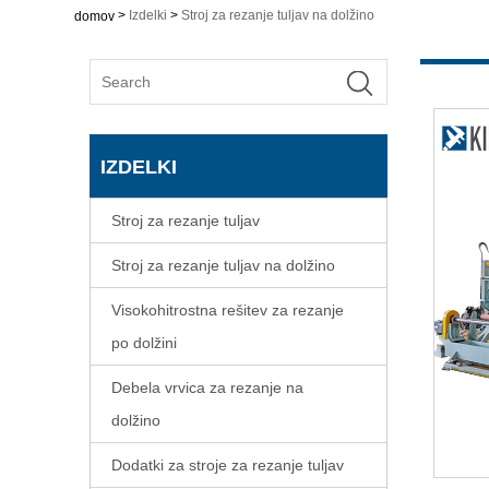
>
Izdelki
>
Stroj za rezanje tuljav na dolžino
domov
IZDELKI
Stroj za rezanje tuljav
Stroj za rezanje tuljav na dolžino
Visokohitrostna rešitev za rezanje
po dolžini
Debela vrvica za rezanje na
dolžino
Dodatki za stroje za rezanje tuljav