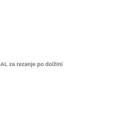
AL za rezanje po dolžini