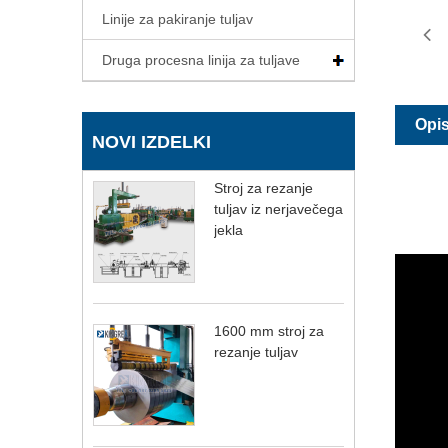
Linije za pakiranje tuljav
Druga procesna linija za tuljave
Opis
NOVI IZDELKI
Stroj za rezanje
tuljav iz nerjavečega
jekla
1600 mm stroj za
rezanje tuljav