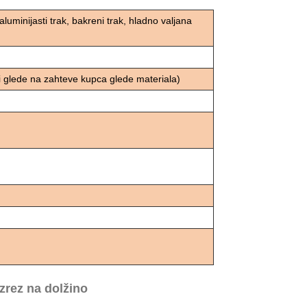
luminijasti trak, bakreni trak, hladno valjana
i glede na zahteve kupca glede materiala)
zrez na dolžino