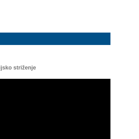
ijsko striženje