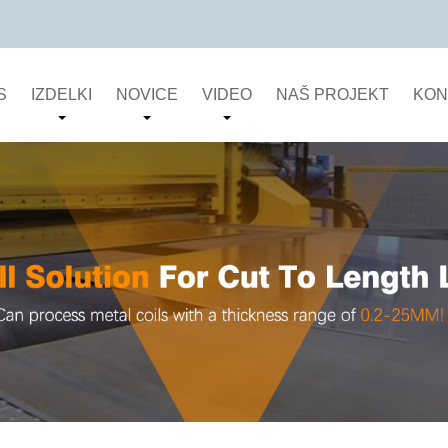
S
IZDELKI
NOVICE
VIDEO
NAŠ PROJEKT
KON