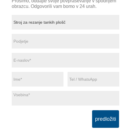
Prosimo, oddajte svoje povpraševanje v spodnjem
obrazcu. Odgovorili vam bomo v 24 urah.
predložiti