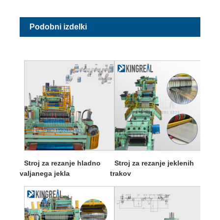
Podobni izdelki
Stroj za rezanje hladno
Stroj za rezanje jeklenih
valjanega jekla
trakov