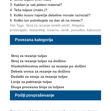
3. Kakšen je vaš jekleni material?
4. Teža tuljave (maks.)?
5. Koliko kosov največje debeline morate razrezati?
6. Koliko ton potrebujete na dan ali na mesec?
Hot Tags: Stroj za rezanje tankih plošč, Kitajska,
proizvajalci, dobavitelji, tovarna, cenik, ponudba, kakovost
Povezana kategorija
Stroj za rezanje tuljav
Stroj za rezanje tuljav na dolžino
Visokohitrostna rešitev za rezanje po dolžini
Debela vrvica za rezanje na dolžino
Dodatki za stroje za rezanje tuljav
Linije za pakiranje tuljav
Druga procesna linija za tuljave
Pošlji povpraševanje