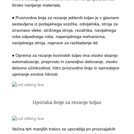
široko navijanje materiala.
● Proizvodna linija za rezanje jeklenih tuljav je v glavnem
sestavljena iz podajalnega vozička, odvijalnika, stroja za
izravnavo vleke, strižnega stroja, rezalnika, navijalnega
roba odpadnega roba, napenjalnega mehanizma,
navijalnega stroja, naprave za razkladanje itd.
● Oprema za rezanje kovinskih tuljav ima visoko stopnjo
avtomatizacije, preprosto in zanesljivo delovanje, visoko
delovno učinkovitost, hitro proizvodno linijo in samodejno
ujemanje enotne hitrosti.
Uporaba linije za rezanje tuljav
Večina teh manjših trakov se uporablja pri proizvajalcih