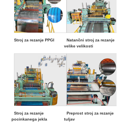
Stroj za rezanje PPGI
Natančni stroj za rezanje
velike velikosti
Stroj za rezanje
Preprost stroj za rezanje
pocinkanega jekla
tuljav