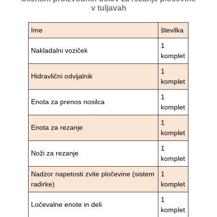
v tuljavah
Ime
številka
1
Nakladalni voziček
komplet
1
Hidravlični odvijalnik
komplet
1
Enota za prenos nosilca
komplet
1
Enota za rezanje
komplet
1
Noži za rezanje
komplet
Nadzor napetosti zvite pločevine (sistem
1
radirke)
komplet
1
Ločevalne enote in deli
komplet