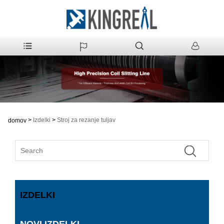
>
Izdelki
>
Stroj za rezanje tuljav
domov
IZDELKI