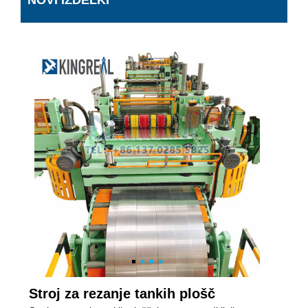
NOVI IZDELKI
Stroj za rezanje tankih plošč