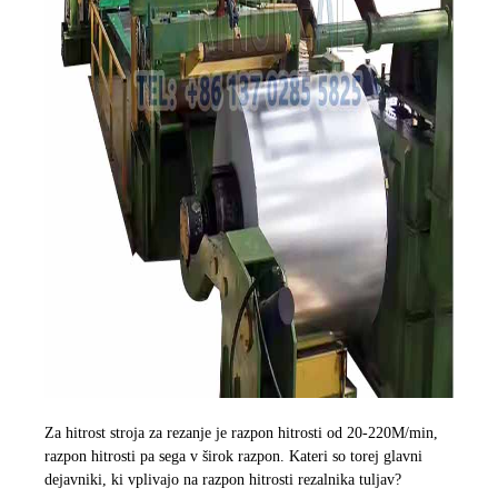
Za hitrost stroja za rezanje je razpon hitrosti od 20-220M/min,
razpon hitrosti pa sega v širok razpon. Kateri so torej glavni
dejavniki, ki vplivajo na razpon hitrosti rezalnika tuljav?