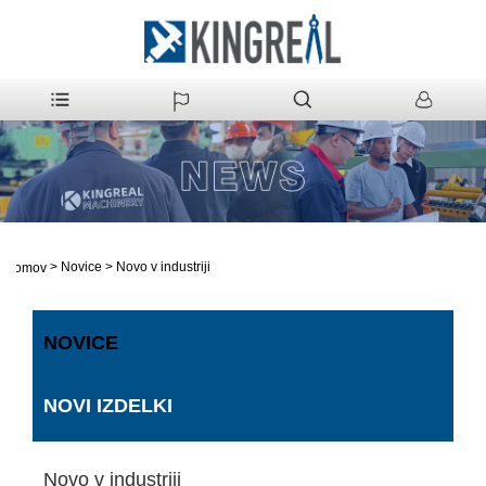
>
Novice
>
Novo v industriji
domov
NOVICE
NOVI IZDELKI
Novo v industriji