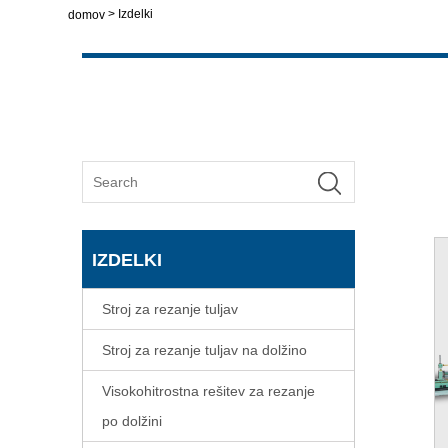
>
Izdelki
domov
IZDELKI
Stroj za rezanje tuljav
Stroj za rezanje tuljav na dolžino
Visokohitrostna rešitev za rezanje
po dolžini