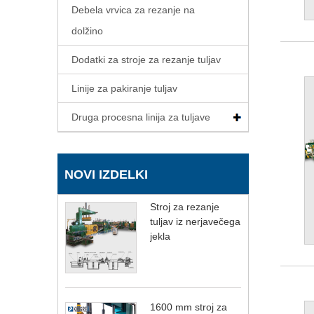
Debela vrvica za rezanje na
dolžino
Dodatki za stroje za rezanje tuljav
Linije za pakiranje tuljav
Druga procesna linija za tuljave
NOVI IZDELKI
Stroj za rezanje
tuljav iz nerjavečega
jekla
1600 mm stroj za