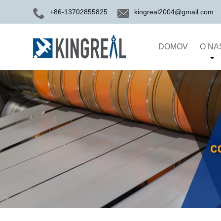
+86-13702855825
kingreal2004@gmail.com
DOMOV
O NA