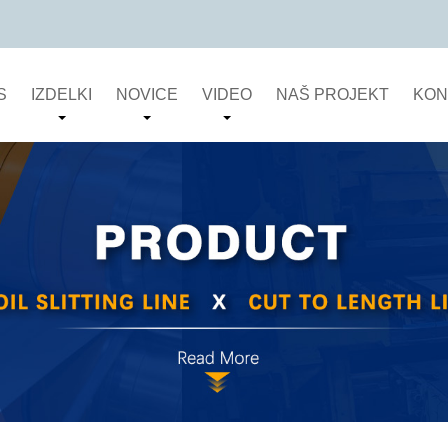
S
IZDELKI
NOVICE
VIDEO
NAŠ PROJEKT
KON