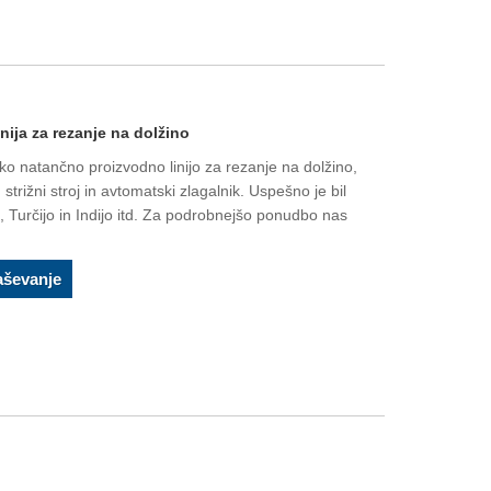
nija za rezanje na dolžino
natančno proizvodno linijo za rezanje na dolžino,
, strižni stroj in avtomatski zlagalnik. Uspešno je bil
, Turčijo in Indijo itd. Za podrobnejšo ponudbo nas
aševanje