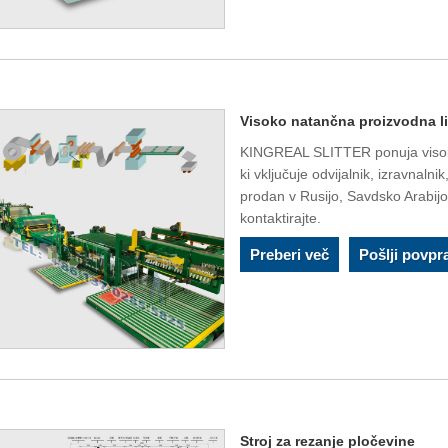
Visoko natančna proizvodna li
KINGREAL SLITTER ponuja visoko 
ki vključuje odvijalnik, izravnalnik
prodan v Rusijo, Savdsko Arabijo
kontaktirajte.
Preberi več
Pošlji povpr
Stroj za rezanje pločevine