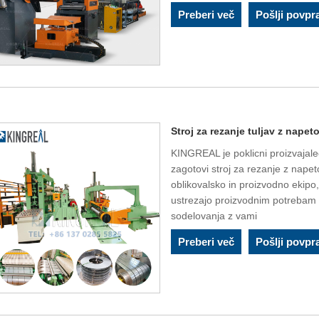
Preberi več
Pošlji povpr
Stroj za rezanje tuljav z napet
KINGREAL je poklicni proizvajalec
zagotovi stroj za rezanje z nap
oblikovalsko in proizvodno ekipo, 
ustrezajo proizvodnim potrebam 
sodelovanja z vami
Preberi več
Pošlji povpr